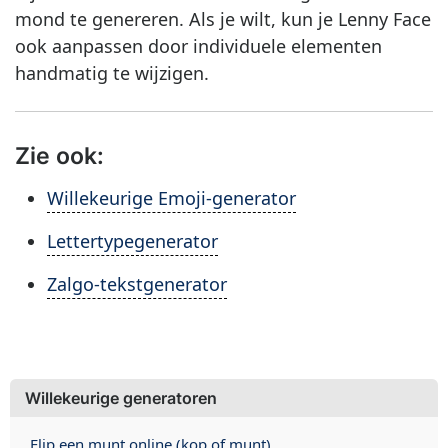
mond te genereren. Als je wilt, kun je Lenny Face
ook aanpassen door individuele elementen
handmatig te wijzigen.
Zie ook:
Willekeurige Emoji-generator
Lettertypegenerator
Zalgo-tekstgenerator
Willekeurige generatoren
Flip een munt online (kop of munt)