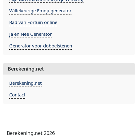
Willekeurige Emoji-generator
Rad van Fortuin online
Ja en Nee Generator
Generator voor dobbelstenen
Berekening.net
Berekening.net
Contact
Berekening.net 2026