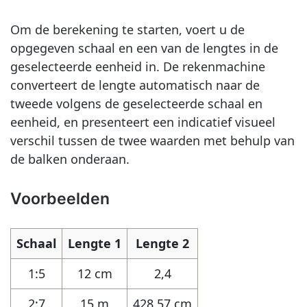
Om de berekening te starten, voert u de
opgegeven schaal en een van de lengtes in de
geselecteerde eenheid in. De rekenmachine
converteert de lengte automatisch naar de
tweede volgens de geselecteerde schaal en
eenheid, en presenteert een indicatief visueel
verschil tussen de twee waarden met behulp van
de balken onderaan.
Voorbeelden
Schaal
Lengte 1
Lengte 2
1:5
12 cm
2,4
2:7
15 m
428,57 cm