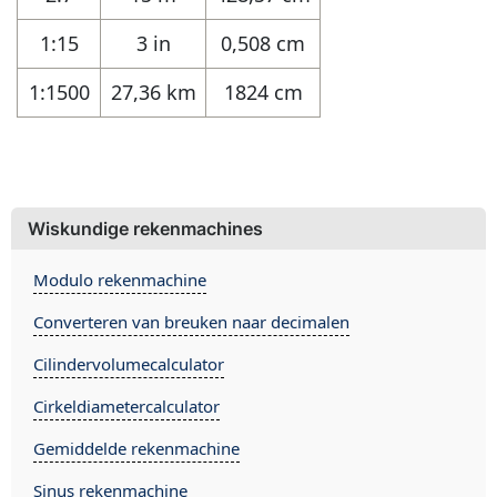
1:15
3 in
0,508 cm
1:1500
27,36 km
1824 cm
Wiskundige rekenmachines
Modulo rekenmachine
Converteren van breuken naar decimalen
Cilindervolumecalculator
Cirkeldiametercalculator
Gemiddelde rekenmachine
Sinus rekenmachine