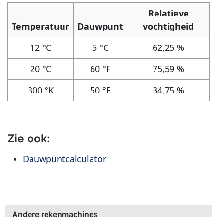
Relatieve
Temperatuur
Dauwpunt
vochtigheid
12 °C
5 °C
62,25 %
20 °C
60 °F
75,59 %
300 °K
50 °F
34,75 %
Zie ook:
Dauwpuntcalculator
Andere rekenmachines